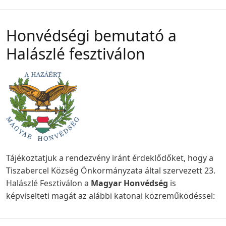
Honvédségi bemutató a
Halászlé fesztiválon
Tájékoztatjuk a rendezvény iránt érdeklődőket, hogy a
Tiszabercel Község Önkormányzata által szervezett 23.
Halászlé Fesztiválon a
Magyar
Honvédség
is
képviselteti magát az alábbi katonai közreműködéssel: