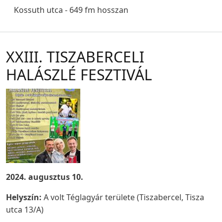
Kossuth utca - 649 fm hosszan
XXIII. TISZABERCELI
HALÁSZLÉ FESZTIVÁL
2024. augusztus 10.
Helyszín:
A volt Téglagyár területe (Tiszabercel, Tisza
utca 13/A)