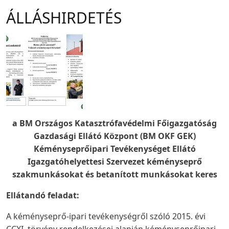
ÁLLÁSHIRDETÉS
a BM Országos Katasztrófavédelmi Főigazgatóság
Gazdasági Ellátó Központ (BM OKF GEK)
Kéményseprőipari Tevékenységet Ellátó
Igazgatóhelyettesi Szervezet kéményseprő
szakmunkásokat és betanított munkásokat keres
Ellátandó feladat:
A kéményseprő-ipari tevékenységről szóló 2015. évi