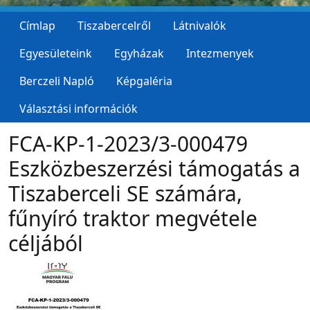
Címlap
Tiszabercelről
Látnivalók
Egyesületeink
Egyházak
Intezmenyek
Berczeli Napló
Képgaléria
Választási információk
FCA-KP-1-2023/3-000479
Eszközbeszerzési támogatás a
Tiszaberceli SE számára,
fűnyíró traktor megvétele
céljából