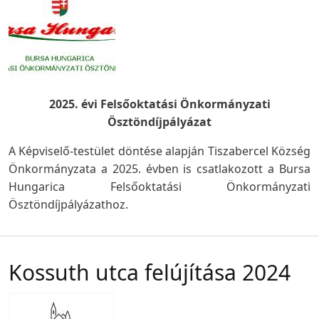
2025. évi Felsőoktatási Önkormányzati
Ösztöndíjpályázat
A Képviselő-testület döntése alapján Tiszabercel Község
Önkormányzata a 2025. évben is csatlakozott a Bursa
Hungarica Felsőoktatási Önkormányzati
Ösztöndíjpályázathoz.
Kossuth utca felújítása 2024