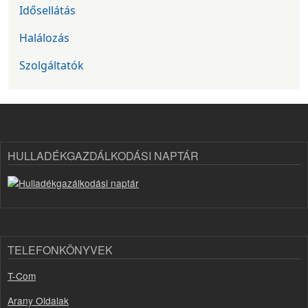
Idősellátás
Halálozás
Szolgáltatók
HULLADÉKGAZDÁLKODÁSI NAPTÁR
TELEFONKÖNYVEK
T-Com
Arany Oldalak