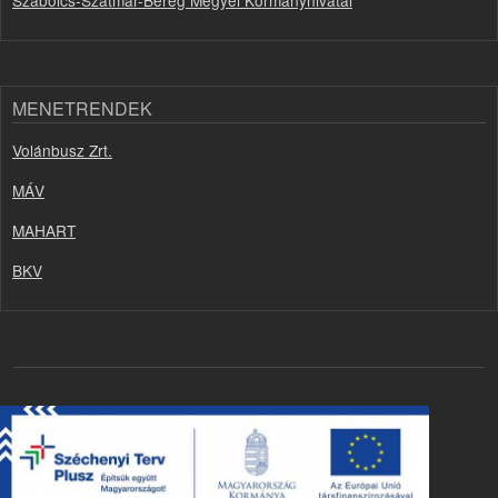
MENETRENDEK
Volánbusz Zrt.
MÁV
MAHART
BKV