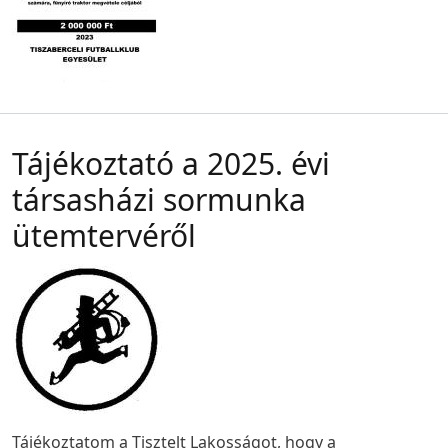
Tájékoztató a 2025. évi
társasházi sormunka
ütemtervéről
Tájékoztatom a Tisztelt Lakosságot, hogy a