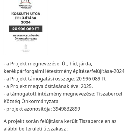
- a Projekt megnevezése: Út, híd, járda,
kerékpárforgalmi létesítmény építése/felújítása-2024
- a Projekt támogatási összege: 20 996 089 Ft
- a Projekt megvalósításának éve: 2025.
- a támogatott intézmény megnevezése: Tiszabercel
Község Önkormányzata
- projekt azonosítója: 3949832899
A projekt során felújításra került Tiszabercelen az
alábbi belterületi útszakasz :