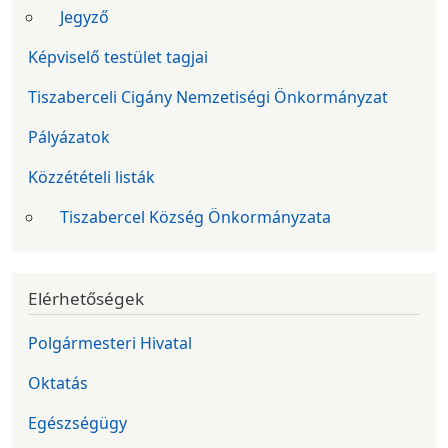
Jegyző
Képviselő testület tagjai
Tiszaberceli Cigány Nemzetiségi Önkormányzat
Pályázatok
Közzétételi listák
Tiszabercel Község Önkormányzata
Elérhetőségek
Polgármesteri Hivatal
Oktatás
Egészségügy