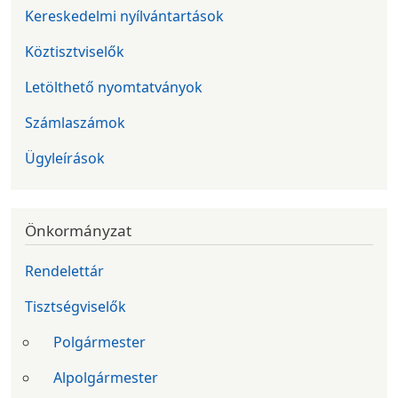
Kereskedelmi nyílvántartások
Köztisztviselők
Letölthető nyomtatványok
Számlaszámok
Ügyleírások
Önkormányzat
Rendelettár
Tisztségviselők
Polgármester
Alpolgármester