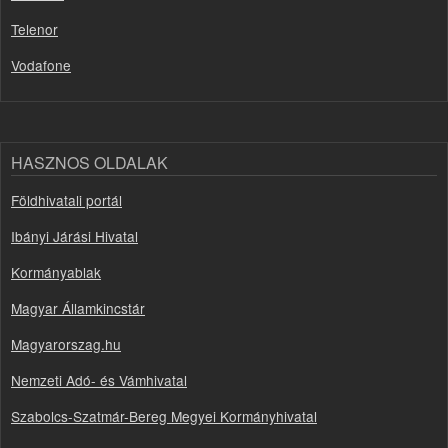
Telenor
Vodafone
HASZNOS OLDALAK
Földhivatali portál
Ibányi Járási Hivatal
Kormányablak
Magyar Államkincstár
Magyarorszag.hu
Nemzeti Adó- és Vámhivatal
Szabolcs-Szatmár-Bereg Megyei Kormányhivatal