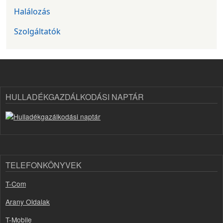
Halálozás
Szolgáltatók
HULLADÉKGAZDÁLKODÁSI NAPTÁR
TELEFONKÖNYVEK
T-Com
Arany Oldalak
T-Mobile