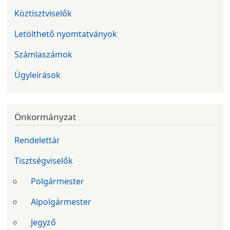
Köztisztviselők
Letölthető nyomtatványok
Számlaszámok
Ügyleírások
Önkormányzat
Rendelettár
Tisztségviselők
Polgármester
Alpolgármester
Jegyző