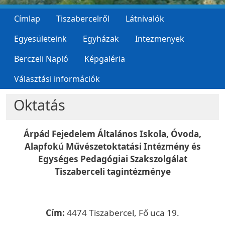
Címlap
Tiszabercelről
Látnivalók
Egyesületeink
Egyházak
Intezmenyek
Berczeli Napló
Képgaléria
Választási információk
Oktatás
Árpád Fejedelem Általános Iskola, Óvoda,
Alapfokú Művészetoktatási Intézmény és
Egységes Pedagógiai Szakszolgálat
Tiszaberceli tagintézménye
Cím:
4474 Tiszabercel, Fő uca 19.