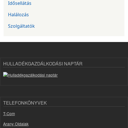
Idősellátás
Halálozás
Szolgáltatók
HULLADÉKGAZDÁLKODÁSI NAPTÁR
TELEFONKÖNYVEK
T-Com
Arany Oldalak