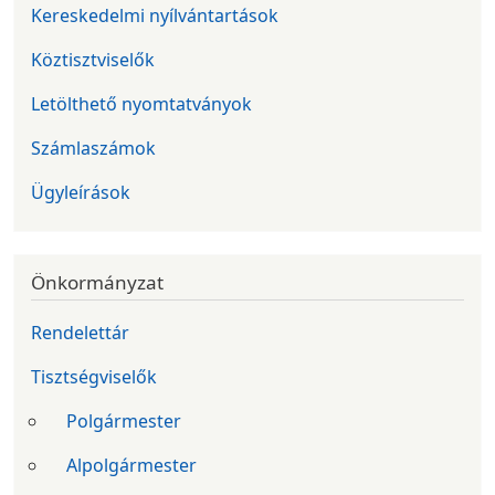
Kereskedelmi nyílvántartások
Köztisztviselők
Letölthető nyomtatványok
Számlaszámok
Ügyleírások
Önkormányzat
Rendelettár
Tisztségviselők
Polgármester
Alpolgármester