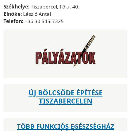
Székhelye:
Tiszabercel, Fő u. 40.
Elnöke:
László Antal
Telefon:
+36 30 545-7325
ÚJ BÖLCSŐDE ÉPÍTÉSE
TISZABERCELEN
TÖBB FUNKCIÓS EGÉSZSÉGHÁZ