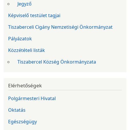
Jegyző
Képviselő testület tagjai
Tiszaberceli Cigány Nemzetiségi Önkormányzat
Pályázatok
Közzétételi listák
Tiszabercel Község Önkormányzata
Elérhetőségek
Polgármesteri Hivatal
Oktatás
Egészségügy