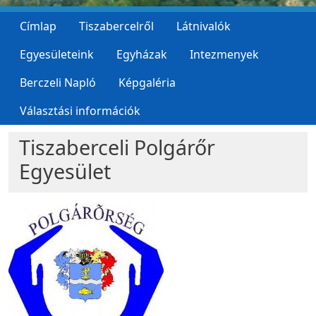
Címlap
Tiszabercelről
Látnivalók
Egyesületeink
Egyházak
Intezmenyek
Berczeli Napló
Képgaléria
Választási információk
Tiszaberceli Polgárőr
Egyesület