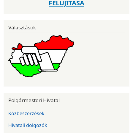
FELÚJÍTÁSA
Választások
Polgármesteri Hivatal
Közbeszerzések
Hivatali dolgozók