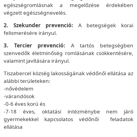
egészségromlásnak a megelőzése érdekében
végzett egészségnevelés.
2. Szekunder prevenció:
A betegségek korai
felismerésére irányul.
3. Tercier prevenció:
A tartós betegségben
szenvedők életminőség romlásának csökkentésére,
valamint javítására irányul.
Tiszabercel község lakosságának védőnői ellátása az
alábbi területeken:
-nővédelem
-várandósok
-0-6 éves korú és
-7-18 éves, oktatási intézménybe nem járó
gyermekekkel kapcsolatos védőnői feladatok
ellátása