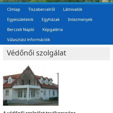
Címlap
Tiszabercelről
Látnivalók
Egyesületeink
Egyházak
Intezmenyek
Berczeli Napló
Képgaléria
Választási információk
Védőnői szolgálat