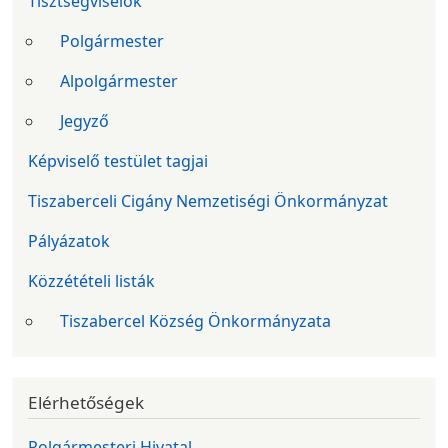
Tisztségviselők
Polgármester
Alpolgármester
Jegyző
Képviselő testület tagjai
Tiszaberceli Cigány Nemzetiségi Önkormányzat
Pályázatok
Közzétételi listák
Tiszabercel Község Önkormányzata
Elérhetőségek
Polgármesteri Hivatal