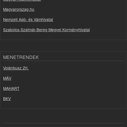
Magyarorszag.hu
Nemzeti Adó- és Vámhivatal
Szabolcs-Szatmár-Bereg Megyei Kormányhivatal
MENETRENDEK
Volánbusz Zrt.
MÁV
MAHART
BKV