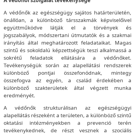
A védőnői szolgálat tevékenysége
A védőnők az egészségügy sajátos határterületén,
önállóan, a különböző társszakmák képviselőivel
együttműködve látják el a törvények és
jogszabályok, módszertani útmutatók és a szakmai
irányítás által meghatározott feladataikat. Magas
szintű és sokoldalú képzettségük teszi alkalmassá a
sokrétű feladatok ellátására a védőnőket.
Tevékenységük során az alapellátási rendszerek
különböző pontjai összefonódnak, mintegy
összefogva az egyén, a család érdekében a
különböző szakterületek által végzett munka
eredményét.
A védőnők strukturálisan az egészségügyi
alapellátás részeként a területen, a különböző szintű
oktatási intézményekben a prevenció terén
tevékenykednek, de részt vesznek a szociális