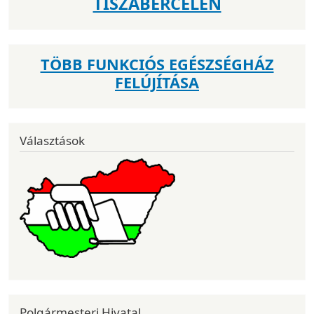
TISZABERCELEN
TÖBB FUNKCIÓS EGÉSZSÉGHÁZ
FELÚJÍTÁSA
Választások
Polgármesteri Hivatal