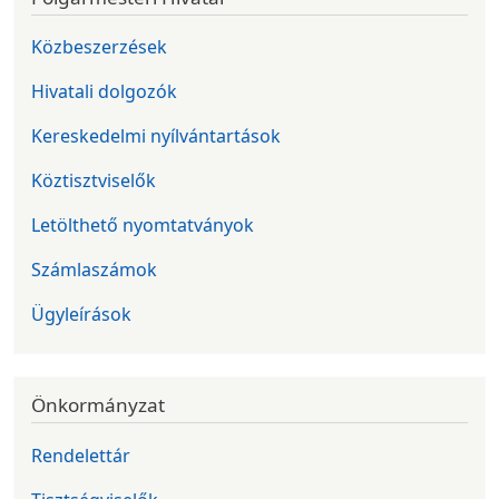
Közbeszerzések
Hivatali dolgozók
Kereskedelmi nyílvántartások
Köztisztviselők
Letölthető nyomtatványok
Számlaszámok
Ügyleírások
Önkormányzat
Rendelettár