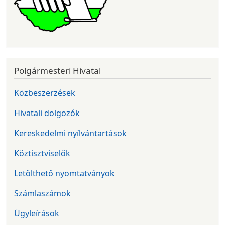
Polgármesteri Hivatal
Közbeszerzések
Hivatali dolgozók
Kereskedelmi nyílvántartások
Köztisztviselők
Letölthető nyomtatványok
Számlaszámok
Ügyleírások