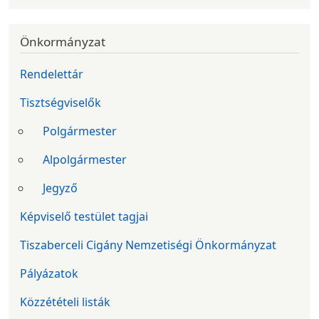
Önkormányzat
Rendelettár
Tisztségviselők
Polgármester
Alpolgármester
Jegyző
Képviselő testület tagjai
Tiszaberceli Cigány Nemzetiségi Önkormányzat
Pályázatok
Közzétételi listák