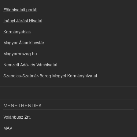
Földhivatali portál
Ibányi Járási Hivatal
Kormányablak
Magyar Államkincstár
Magyarorszag.hu
Nemzeti Adó- és Vámhivatal
Szabolcs-Szatmár-Bereg Megyei Kormányhivatal
MENETRENDEK
Volánbusz Zrt.
MÁV