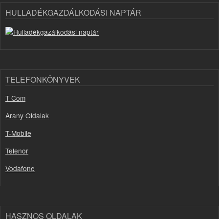
HULLADÉKGAZDÁLKODÁSI NAPTÁR
TELEFONKÖNYVEK
T-Com
Arany Oldalak
T-Mobile
Telenor
Vodafone
HASZNOS OLDALAK