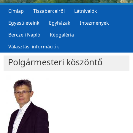
Címlap
Tiszabercelről
Látnivalók
Egyesületeink
Egyházak
Intezmenyek
Berczeli Napló
Képgaléria
Választási információk
Polgármesteri köszöntő