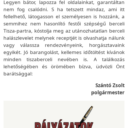
Legyen bátor, lapozza fel oldalainkat, garantáltan
nem fog csalódni. S ha tetszett mindaz, ami itt
fellelhető, látogasson el személyesen is hozzánk, a
semmihez nem hasonlító festői szépségű berceli
Tisza-partra, kóstolja meg az utánozhatatlan berceli
halászlevelet melynek receptjét is olvashatja nálunk
vagy válassza rendezvényeink, horgásztavaink
egyikét. Jó barangolást, kellemes időtöltést kívánok
minden tiszaberceli nevében is. A találkozás
lehetőségében és örömében bízva, üdvözli Önt
barátsággal:
Szántó Zsolt
polgármester