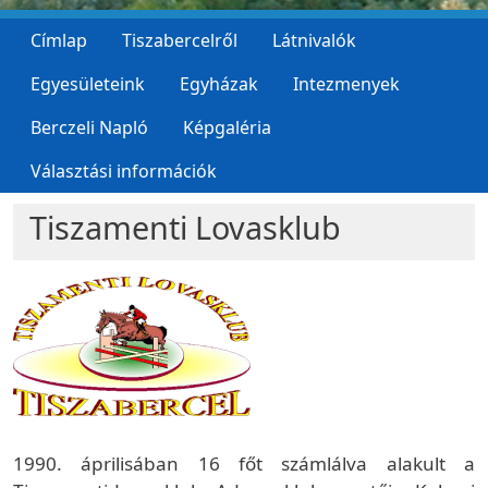
Címlap
Tiszabercelről
Látnivalók
Egyesületeink
Egyházak
Intezmenyek
Berczeli Napló
Képgaléria
Választási információk
Tiszamenti Lovasklub
1990. áprilisában 16 főt számlálva alakult a