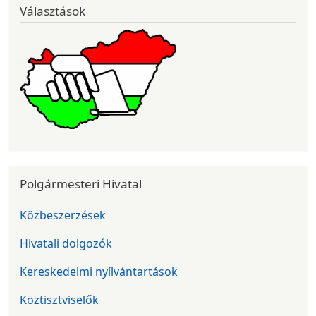
Választások
Polgármesteri Hivatal
Közbeszerzések
Hivatali dolgozók
Kereskedelmi nyílvántartások
Köztisztviselők