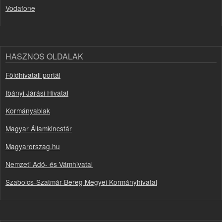
Vodafone
HASZNOS OLDALAK
Földhivatali portál
Ibányi Járási Hivatal
Kormányablak
Magyar Államkincstár
Magyarorszag.hu
Nemzeti Adó- és Vámhivatal
Szabolcs-Szatmár-Bereg Megyei Kormányhivatal