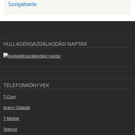
Szolgáltatók
HULLADÉKGAZDÁLKODÁSI NAPTÁR
TELEFONKÖNYVEK
T-Com
Arany Oldalak
T-Mobile
Telenor