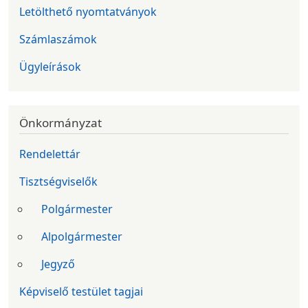
Letölthető nyomtatványok
Számlaszámok
Ügyleírások
Önkormányzat
Rendelettár
Tisztségviselők
Polgármester
Alpolgármester
Jegyző
Képviselő testület tagjai