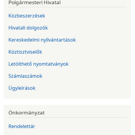
Polgármesteri Hivatal
Közbeszerzések
Hivatali dolgozók
Kereskedelmi nyílvántartások
Köztisztviselők
Letölthető nyomtatványok
Számlaszámok
Ügyleírások
Önkormányzat
Rendelettár