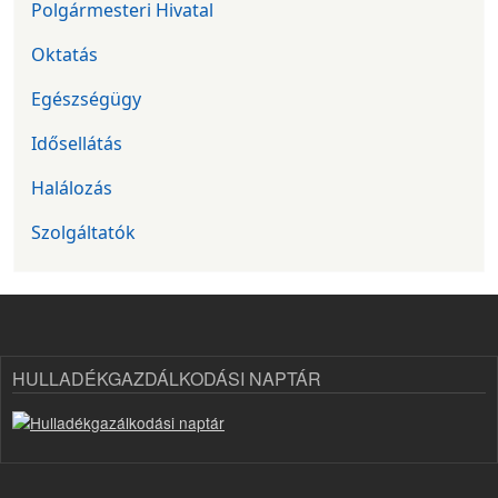
Polgármesteri Hivatal
Oktatás
Egészségügy
Idősellátás
Halálozás
Szolgáltatók
HULLADÉKGAZDÁLKODÁSI NAPTÁR