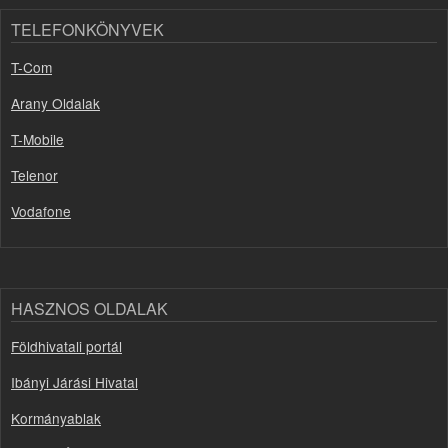
TELEFONKÖNYVEK
T-Com
Arany Oldalak
T-Mobile
Telenor
Vodafone
HASZNOS OLDALAK
Földhivatali portál
Ibányi Járási Hivatal
Kormányablak