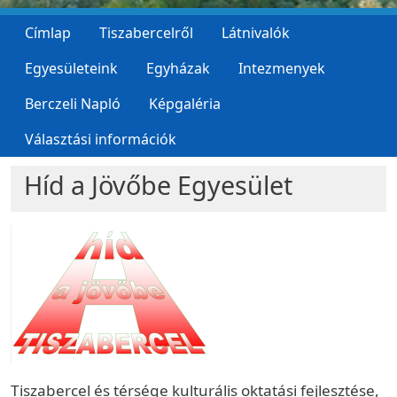
Címlap
Tiszabercelről
Látnivalók
Egyesületeink
Egyházak
Intezmenyek
Berczeli Napló
Képgaléria
Választási információk
Híd a Jövőbe Egyesület
Tiszabercel és térsége kulturális oktatási fejlesztése,