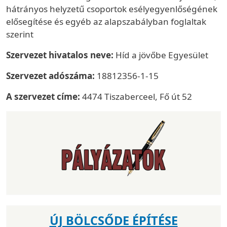
hátrányos helyzetű csoportok esélyegyenlőségének
elősegítése és egyéb az alapszabályban foglaltak
szerint
Szervezet hivatalos neve:
Híd a jövőbe Egyesület
Szervezet adószáma:
18812356-1-15
A szervezet címe:
4474 Tiszaberceel, Fő út 52
ÚJ BÖLCSŐDE ÉPÍTÉSE