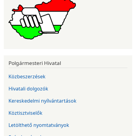
Polgármesteri Hivatal
Közbeszerzések
Hivatali dolgozók
Kereskedelmi nyílvántartások
Köztisztviselők
Letölthető nyomtatványok