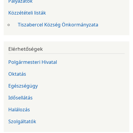
Pályázatok
Közzétételi listák
Tiszabercel Község Önkormányzata
Elérhetőségek
Polgármesteri Hivatal
Oktatás
Egészségügy
Idősellátás
Halálozás
Szolgáltatók