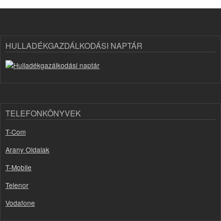
HULLADÉKGAZDÁLKODÁSI NAPTÁR
TELEFONKÖNYVEK
T-Com
Arany Oldalak
T-Mobile
Telenor
Vodafone