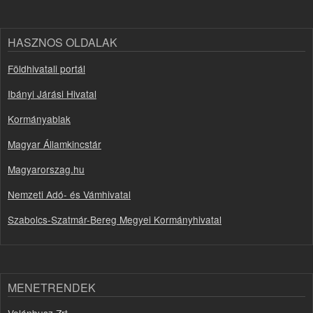
HASZNOS OLDALAK
Földhivatali portál
Ibányi Járási Hivatal
Kormányablak
Magyar Államkincstár
Magyarorszag.hu
Nemzeti Adó- és Vámhivatal
Szabolcs-Szatmár-Bereg Megyei Kormányhivatal
MENETRENDEK