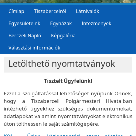
Címlap
Tiszabercelről
Látnivalók
Egyesületeink
Egyházak
Intezmenyek
Berczeli Napló
Képgaléria
Választási információk
Letölthető nyomtatványok
Tisztelt Ügyfelünk!
Ezzel a szolgáltatással lehetőséget nyújtunk Önnek,
hogy a Tiszaberceli Polgármesteri Hivatalban
intézhető ügyekhez szükséges dokumentumokat,
adatlapokat valamint nyomtatványokat elektronikus
úton tölthessen le saját számítógépére.