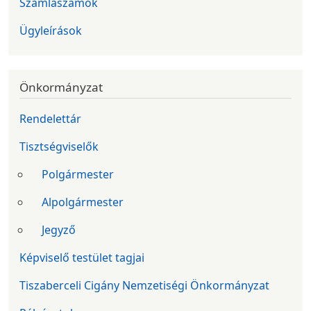
Számlaszámok
Ügyleírások
Önkormányzat
Rendelettár
Tisztségviselők
Polgármester
Alpolgármester
Jegyző
Képviselő testület tagjai
Tiszaberceli Cigány Nemzetiségi Önkormányzat