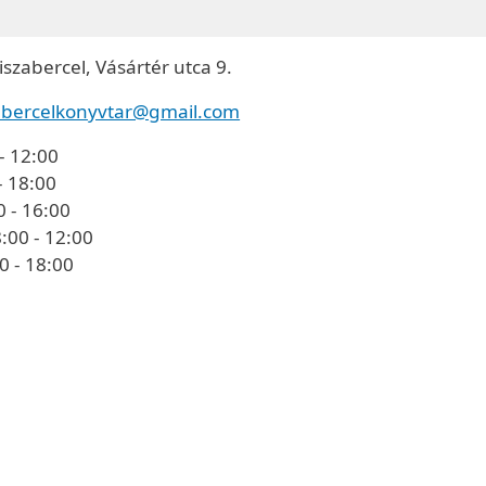
szabercel, Vásártér utca 9.
zabercelkonyvtar@gmail.com
- 12:00
- 18:00
0 - 16:00
:00 - 12:00
0 - 18:00