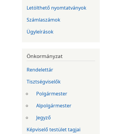
Letölthető nyomtatványok
Számlaszámok
Ügyleírások
Önkormányzat
Rendelettár
Tisztségviselők
Polgármester
Alpolgármester
Jegyző
Képviselő testület tagjai