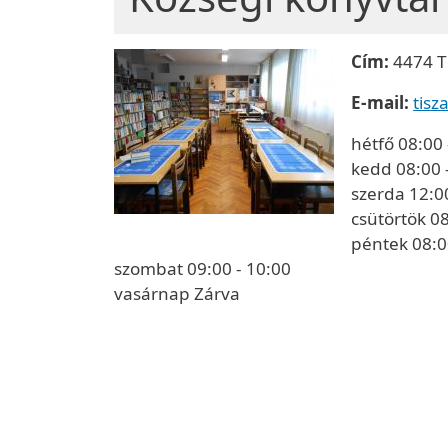
Cím:
4474 Ti
E-mail:
tis
hétfő 08:00 
kedd 08:00 
szerda 12:0
csütörtök 08
péntek 08:0
szombat 09:00 - 10:00
vasárnap Zárva