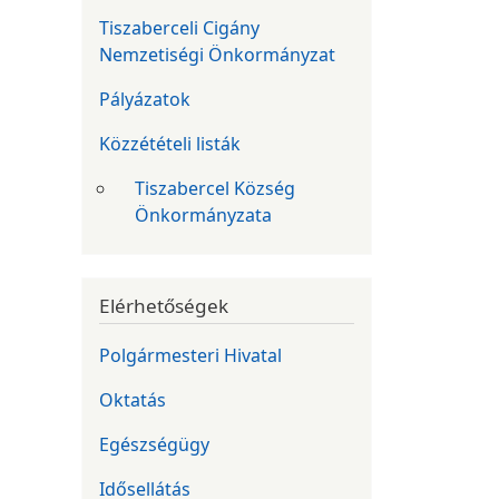
Tiszaberceli Cigány
Nemzetiségi Önkormányzat
Pályázatok
Közzétételi listák
Tiszabercel Község
Önkormányzata
Elérhetőségek
Polgármesteri Hivatal
Oktatás
Egészségügy
Idősellátás