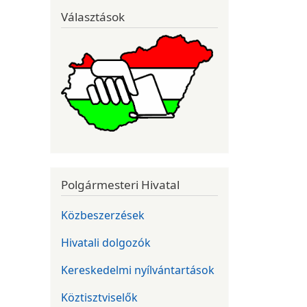
Választások
Polgármesteri Hivatal
Közbeszerzések
Hivatali dolgozók
Kereskedelmi nyílvántartások
Köztisztviselők