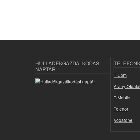
HULLADÉKGAZDÁLKODÁSI
TELEFON
NAPTÁR
T-Com
Arany Oldala
T-Mobile
Telenor
Vodafone