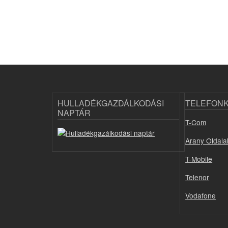
HULLADÉKGAZDÁLKODÁSI
TELEFON
NAPTÁR
T-Com
Arany Oldala
T-Mobile
Telenor
Vodafone