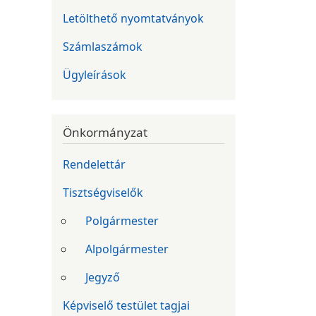
Letölthető nyomtatványok
Számlaszámok
Ügyleírások
Önkormányzat
Rendelettár
Tisztségviselők
Polgármester
Alpolgármester
Jegyző
Képviselő testület tagjai