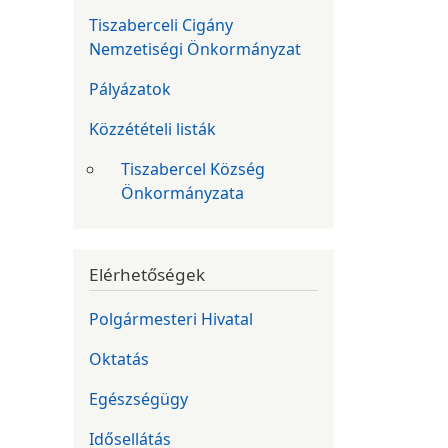
Tiszaberceli Cigány
Nemzetiségi Önkormányzat
Pályázatok
Közzétételi listák
Tiszabercel Község
Önkormányzata
Elérhetőségek
Polgármesteri Hivatal
Oktatás
Egészségügy
Idősellátás