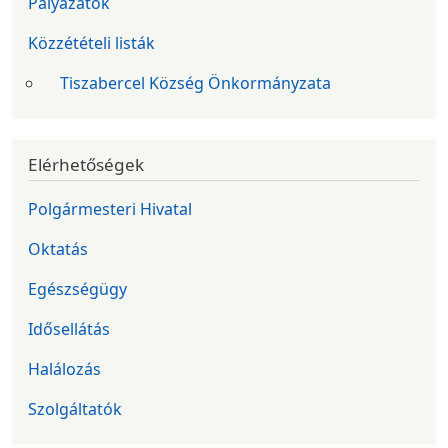
Pályázatok
Közzétételi listák
Tiszabercel Község Önkormányzata
Elérhetőségek
Polgármesteri Hivatal
Oktatás
Egészségügy
Idősellátás
Halálozás
Szolgáltatók