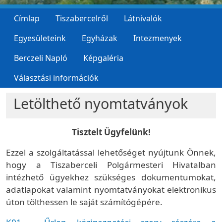
Címlap
Tiszabercelről
Látnivalók
Egyesületeink
Egyházak
Intezmenyek
Berczeli Napló
Képgaléria
Választási információk
Letölthető nyomtatványok
Tisztelt Ügyfelünk!
Ezzel a szolgáltatással lehetőséget nyújtunk Önnek,
hogy a Tiszaberceli Polgármesteri Hivatalban
intézhető ügyekhez szükséges dokumentumokat,
adatlapokat valamint nyomtatványokat elektronikus
úton tölthessen le saját számítógépére.