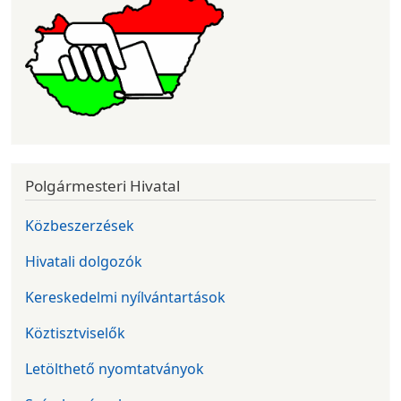
Polgármesteri Hivatal
Közbeszerzések
Hivatali dolgozók
Kereskedelmi nyílvántartások
Köztisztviselők
Letölthető nyomtatványok