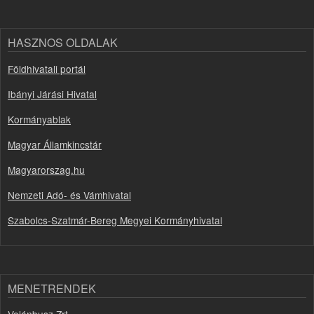
HASZNOS OLDALAK
Földhivatali portál
Ibányi Járási Hivatal
Kormányablak
Magyar Államkincstár
Magyarorszag.hu
Nemzeti Adó- és Vámhivatal
Szabolcs-Szatmár-Bereg Megyei Kormányhivatal
MENETRENDEK