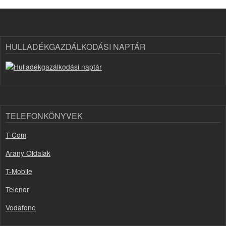
HULLADÉKGAZDÁLKODÁSI NAPTÁR
TELEFONKÖNYVEK
T-Com
Arany Oldalak
T-Mobile
Telenor
Vodafone