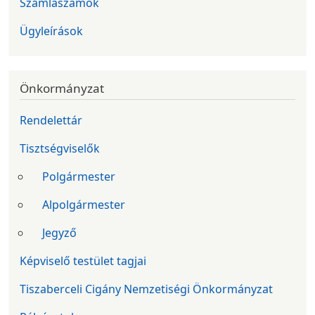
Számlaszámok
Ügyleírások
Önkormányzat
Rendelettár
Tisztségviselők
Polgármester
Alpolgármester
Jegyző
Képviselő testület tagjai
Tiszaberceli Cigány Nemzetiségi Önkormányzat