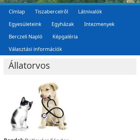
Címlap
Tiszabercelről
Látnivalók
Egyesületeink
Egyházak
Intezmenyek
Berczeli Napló
Képgaléria
Választási információk
Állatorvos