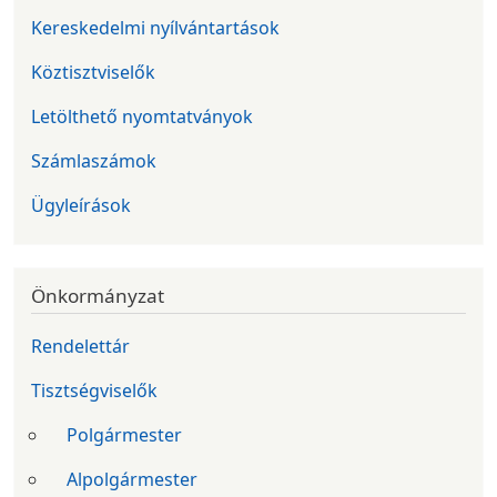
Kereskedelmi nyílvántartások
Köztisztviselők
Letölthető nyomtatványok
Számlaszámok
Ügyleírások
Önkormányzat
Rendelettár
Tisztségviselők
Polgármester
Alpolgármester