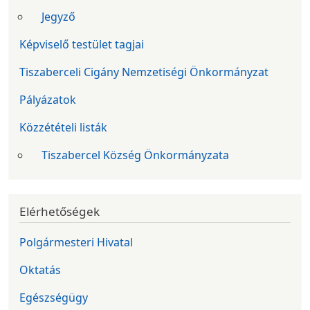
Jegyző
Képviselő testület tagjai
Tiszaberceli Cigány Nemzetiségi Önkormányzat
Pályázatok
Közzétételi listák
Tiszabercel Község Önkormányzata
Elérhetőségek
Polgármesteri Hivatal
Oktatás
Egészségügy