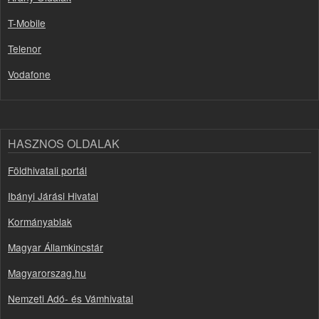
T-Mobile
Telenor
Vodafone
HASZNOS OLDALAK
Földhivatali portál
Ibányi Járási Hivatal
Kormányablak
Magyar Államkincstár
Magyarorszag.hu
Nemzeti Adó- és Vámhivatal