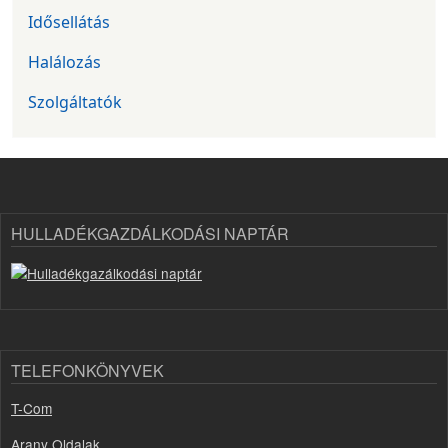
Idősellátás
Halálozás
Szolgáltatók
HULLADÉKGAZDÁLKODÁSI NAPTÁR
TELEFONKÖNYVEK
T-Com
Arany Oldalak