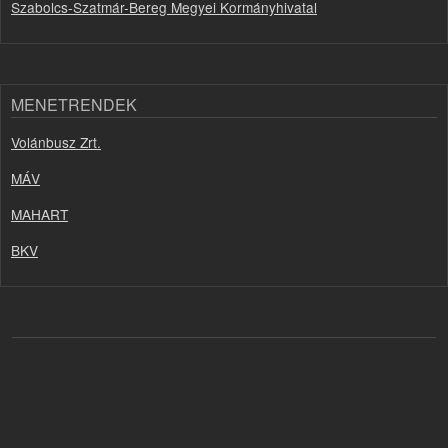
Szabolcs-Szatmár-Bereg Megyei Kormányhivatal
MENETRENDEK
Volánbusz Zrt.
MÁV
MAHART
BKV