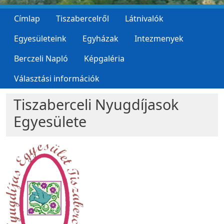
Címlap
Tiszabercelről
Látnivalók
Egyesületeink
Egyházak
Intezmenyek
Berczeli Napló
Képgaléria
Választási információk
Tiszaberceli Nyugdíjasok
Egyesülete