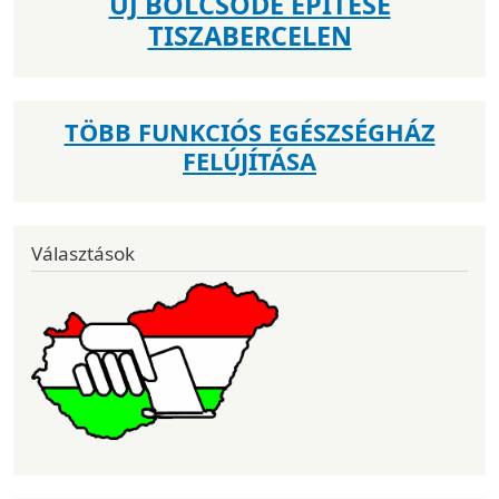
ÚJ BÖLCSŐDE ÉPÍTÉSE
TISZABERCELEN
TÖBB FUNKCIÓS EGÉSZSÉGHÁZ
FELÚJÍTÁSA
Választások