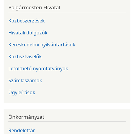
Polgármesteri Hivatal
Közbeszerzések
Hivatali dolgozók
Kereskedelmi nyílvántartások
Köztisztviselők
Letölthető nyomtatványok
Számlaszámok
Ügyleírások
Önkormányzat
Rendelettár