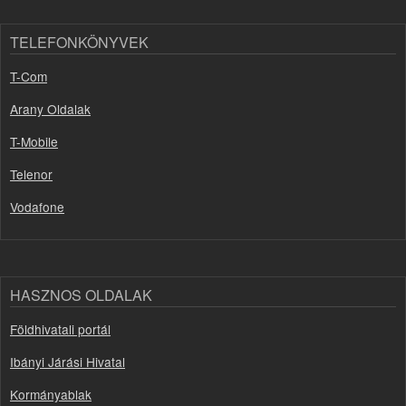
TELEFONKÖNYVEK
T-Com
Arany Oldalak
T-Mobile
Telenor
Vodafone
HASZNOS OLDALAK
Földhivatali portál
Ibányi Járási Hivatal
Kormányablak