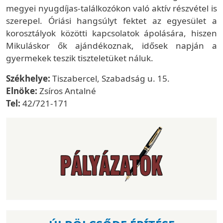
megyei nyugdíjas-találkozókon való aktív részvétel is
szerepel. Óriási hangsúlyt fektet az egyesület a
korosztályok közötti kapcsolatok ápolására, hiszen
Mikuláskor ők ajándékoznak, idősek napján a
gyermekek teszik tiszteletüket náluk.
Székhelye:
Tiszabercel, Szabadság u. 15.
Elnöke:
Zsíros Antalné
Tel:
42/721-171