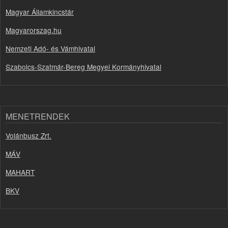
Magyar Államkincstár
Magyarorszag.hu
Nemzeti Adó- és Vámhivatal
Szabolcs-Szatmár-Bereg Megyei Kormányhivatal
MENETRENDEK
Volánbusz Zrt.
MÁV
MAHART
BKV