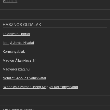
Vodafone
HASZNOS OLDALAK
Földhivatali portál
Ibányi Járási Hivatal
Kormányablak
Magyar Államkincstár
Magyarorszag.hu
Nemzeti Adó- és Vámhivatal
Szabolcs-Szatmár-Bereg Megyei Kormányhivatal