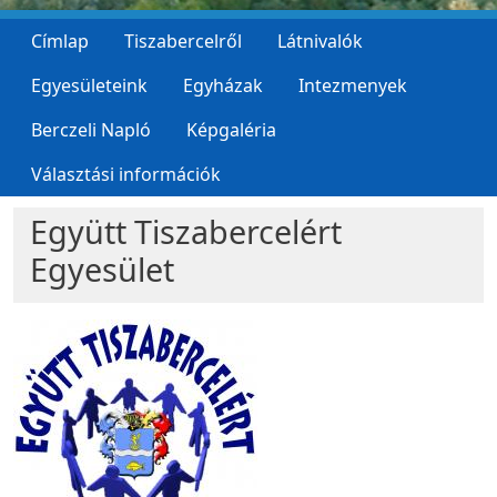
Címlap
Tiszabercelről
Látnivalók
Egyesületeink
Egyházak
Intezmenyek
Berczeli Napló
Képgaléria
Választási információk
Együtt Tiszabercelért
Egyesület