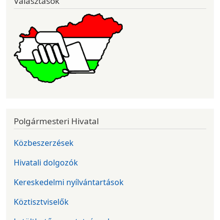
Választások
Polgármesteri Hivatal
Közbeszerzések
Hivatali dolgozók
Kereskedelmi nyílvántartások
Köztisztviselők