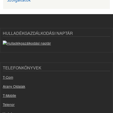
Szolgáltatók
HULLADÉKGAZDÁLKODÁSI NAPTÁR
TELEFONKÖNYVEK
T-Com
Arany Oldalak
T-Mobile
Telenor