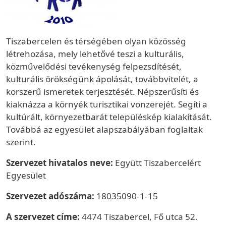
Tiszabercelen és térségében olyan közösség
létrehozása, mely lehetővé teszi a kulturális,
közművelődési tevékenység felpezsdítését,
kulturális örökségünk ápolását, továbbvitelét, a
korszerű ismeretek terjesztését. Népszerűsíti és
kiaknázza a környék turisztikai vonzerejét. Segíti a
kultúrált, környezetbarát településkép kialakítását.
Továbbá az egyesület alapszabályában foglaltak
szerint.
Szervezet hivatalos neve:
Együtt Tiszabercelért
Egyesület
Szervezet adószáma:
18035090-1-15
A szervezet címe:
4474 Tiszabercel, Fő utca 52.