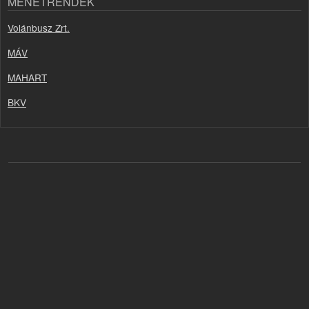
MENETRENDEK
Volánbusz Zrt.
MÁV
MAHART
BKV