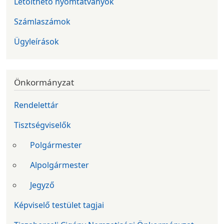
Letölthető nyomtatványok
Számlaszámok
Ügyleírások
Önkormányzat
Rendelettár
Tisztségviselők
Polgármester
Alpolgármester
Jegyző
Képviselő testület tagjai