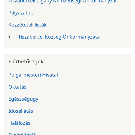
Tiszaberceli Cigány Nemzetiségi Önkormányzat
Pályázatok
Közzétételi listák
Tiszabercel Község Önkormányzata
Elérhetőségek
Polgármesteri Hivatal
Oktatás
Egészségügy
Idősellátás
Halálozás