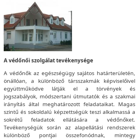
A védőnői szolgálat tevékenysége
A védőnők az egészségügy sajátos határterületén,
önállóan, a különböző társszakmák képviselőivel
együttműködve látják el a törvények és
jogszabályok, módszertani útmutatók és a szakmai
irányítás által meghatározott feladataikat. Magas
szintű és sokoldalú képzettségük teszi alkalmassá a
sokrétű feladatok ellátására a védőnőket.
Tevékenységük során az alapellátási rendszerek
különböző pontjai összefonódnak, mintegy