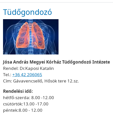
Tüdőgondozó
Jósa András Megyei Kórház Tüdőgondozó Intézete
Rendel: Dr.Kaposi Katalin
Tel.:
+36 42 206065
Cím: Gávavencsellő, Hősök tere 12.sz.
Rendelési idő:
hétfő-szerda: 8.00 -12.00
csütörtök:13.00 -17.00
péntek:8.00 - 12.00