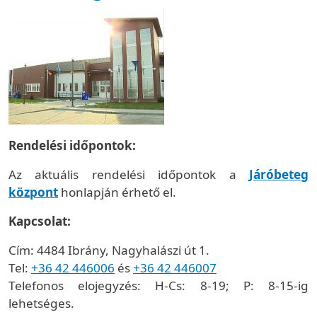
Rendelési időpontok:
Az aktuális rendelési időpontok a
Járóbeteg
központ
honlapján érhető el.
Kapcsolat:
Cím: 4484 Ibrány, Nagyhalászi út 1.
Tel:
+36 42 446006
és
+36 42 446007
Telefonos elojegyzés: H-Cs: 8-19; P: 8-15-ig
lehetséges.