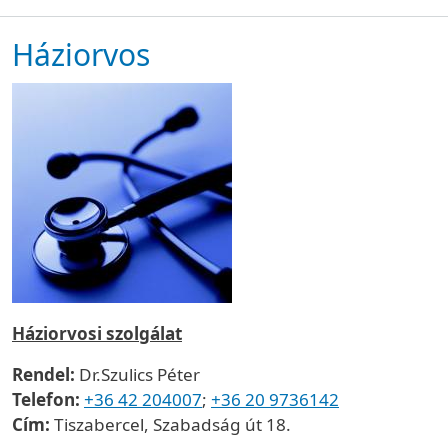
Háziorvos
Háziorvosi szolgálat
Rendel:
Dr.Szulics Péter
Telefon:
+36 42 204007
;
+36 20 9736142
Cím:
Tiszabercel, Szabadság út 18.