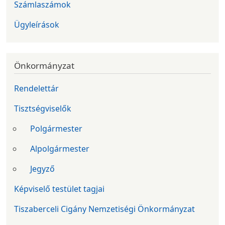
Számlaszámok
Ügyleírások
Önkormányzat
Rendelettár
Tisztségviselők
Polgármester
Alpolgármester
Jegyző
Képviselő testület tagjai
Tiszaberceli Cigány Nemzetiségi Önkormányzat