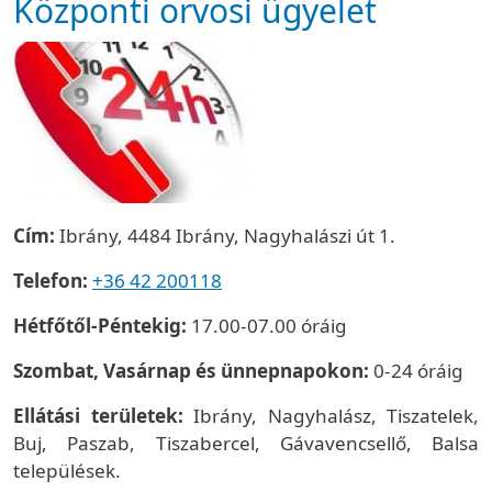
Központi orvosi ügyelet
Cím:
Ibrány, 4484 Ibrány, Nagyhalászi út 1.
Telefon:
+36 42 200118
Hétfőtől-Péntekig:
17.00-07.00 óráig
Szombat, Vasárnap és ünnepnapokon:
0-24 óráig
Ellátási területek:
Ibrány, Nagyhalász, Tiszatelek,
Buj, Paszab, Tiszabercel, Gávavencsellő, Balsa
települések.