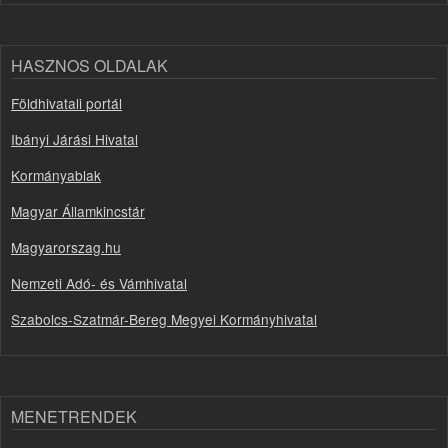
HASZNOS OLDALAK
Földhivatali portál
Ibányi Járási Hivatal
Kormányablak
Magyar Államkincstár
Magyarorszag.hu
Nemzeti Adó- és Vámhivatal
Szabolcs-Szatmár-Bereg Megyei Kormányhivatal
MENETRENDEK