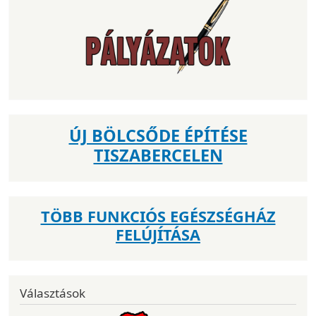
ÚJ BÖLCSŐDE ÉPÍTÉSE
TISZABERCELEN
TÖBB FUNKCIÓS EGÉSZSÉGHÁZ
FELÚJÍTÁSA
Választások