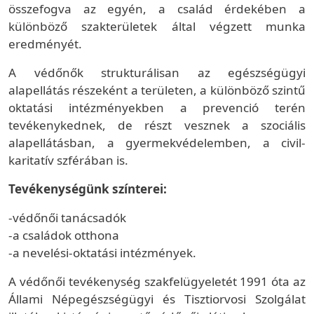
összefogva az egyén, a család érdekében a
különböző szakterületek által végzett munka
eredményét.
A védőnők strukturálisan az egészségügyi
alapellátás részeként a területen, a különböző szintű
oktatási intézményekben a prevenció terén
tevékenykednek, de részt vesznek a szociális
alapellátásban, a gyermekvédelemben, a civil-
karitatív szférában is.
Tevékenységünk színterei:
-védőnői tanácsadók
-a családok otthona
-a nevelési-oktatási intézmények.
A védőnői tevékenység szakfelügyeletét 1991 óta az
Állami Népegészségügyi és Tisztiorvosi Szolgálat