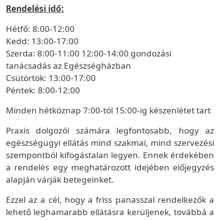
Rendelési idő:
Hétfő: 8:00-12:00
Kedd: 13:00-17:00
Szerda: 8:00-11:00 12:00-14:00 gondozási
tanácsadás az Egészségházban
Csütörtök: 13:00-17:00
Péntek: 8:00-12:00
Minden hétköznap 7:00-tól 15:00-ig készenlétet tart
Praxis dolgozói számára legfontosabb, hogy az
egészségügyi ellátás mind szakmai, mind szervezési
szempontból kifogástalan legyen. Ennek érdekében
a rendelés egy meghatározott idejében előjegyzés
alapján várják betegeinket.
Ezzel az a cél, hogy a friss panasszal rendelkezők a
lehető leghamarabb ellátásra kerüljenek, továbbá a