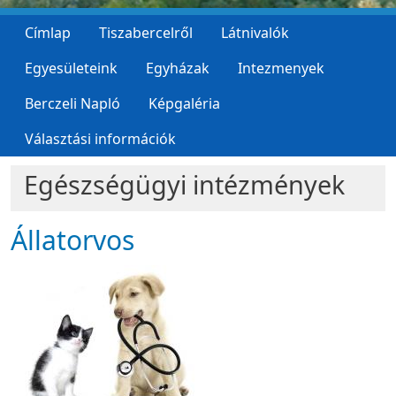
Címlap
Tiszabercelről
Látnivalók
Egyesületeink
Egyházak
Intezmenyek
Berczeli Napló
Képgaléria
Választási információk
Egészségügyi intézmények
Állatorvos