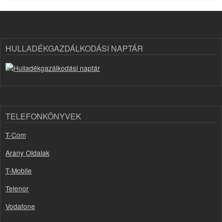
HULLADÉKGAZDÁLKODÁSI NAPTÁR
TELEFONKÖNYVEK
T-Com
Arany Oldalak
T-Mobile
Telenor
Vodafone