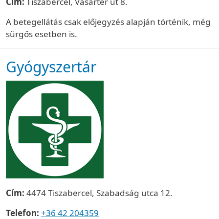
Cím:
Tiszabercel, Vásártér út 8.
A betegellátás csak előjegyzés alapján történik, még
sürgős esetben is.
Gyógyszertár
Cím:
4474 Tiszabercel, Szabadság utca 12.
Telefon:
+36 42 204359