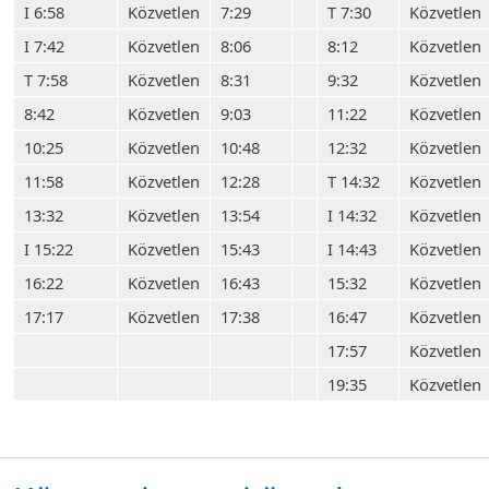
I 6:58
Közvetlen
7:29
T 7:30
Közvetlen
I 7:42
Közvetlen
8:06
8:12
Közvetlen
T 7:58
Közvetlen
8:31
9:32
Közvetlen
8:42
Közvetlen
9:03
11:22
Közvetlen
10:25
Közvetlen
10:48
12:32
Közvetlen
11:58
Közvetlen
12:28
T 14:32
Közvetlen
13:32
Közvetlen
13:54
I 14:32
Közvetlen
I 15:22
Közvetlen
15:43
I 14:43
Közvetlen
16:22
Közvetlen
16:43
15:32
Közvetlen
17:17
Közvetlen
17:38
16:47
Közvetlen
17:57
Közvetlen
19:35
Közvetlen