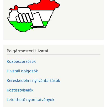
Polgármesteri Hivatal
Közbeszerzések
Hivatali dolgozók
Kereskedelmi nyílvántartások
Köztisztviselők
Letölthető nyomtatványok