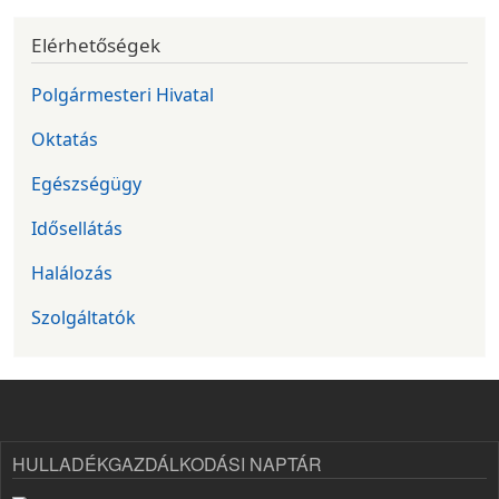
Elérhetőségek
Polgármesteri Hivatal
Oktatás
Egészségügy
Idősellátás
Halálozás
Szolgáltatók
HULLADÉKGAZDÁLKODÁSI NAPTÁR