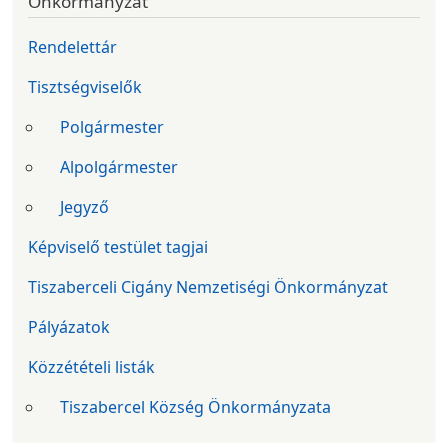
Önkormányzat
Rendelettár
Tisztségviselők
Polgármester
Alpolgármester
Jegyző
Képviselő testület tagjai
Tiszaberceli Cigány Nemzetiségi Önkormányzat
Pályázatok
Közzétételi listák
Tiszabercel Község Önkormányzata