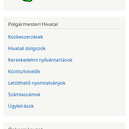
Polgármesteri Hivatal
Közbeszerzések
Hivatali dolgozók
Kereskedelmi nyílvántartások
Köztisztviselők
Letölthető nyomtatványok
Számlaszámok
Ügyleírások