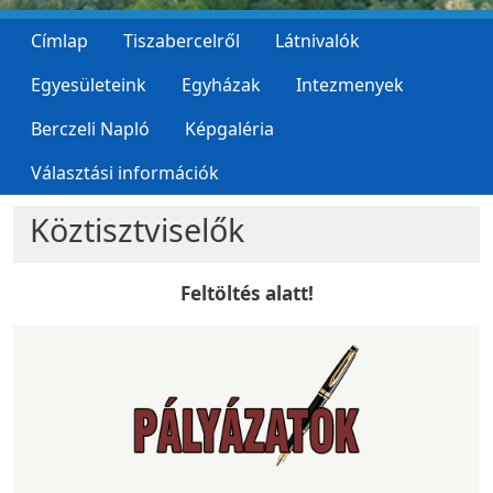
Címlap
Tiszabercelről
Látnivalók
Egyesületeink
Egyházak
Intezmenyek
Berczeli Napló
Képgaléria
Választási információk
Köztisztviselők
Feltöltés alatt!