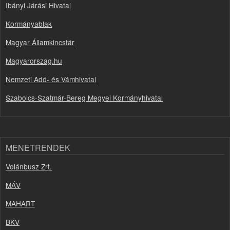
Ibányi Járási Hivatal
Kormányablak
Magyar Államkincstár
Magyarorszag.hu
Nemzeti Adó- és Vámhivatal
Szabolcs-Szatmár-Bereg Megyei Kormányhivatal
MENETRENDEK
Volánbusz Zrt.
MÁV
MAHART
BKV