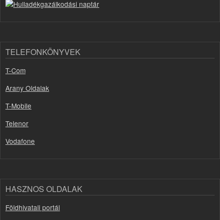
TELEFONKÖNYVEK
T-Com
Arany Oldalak
T-Mobile
Telenor
Vodafone
HASZNOS OLDALAK
Földhivatali portál