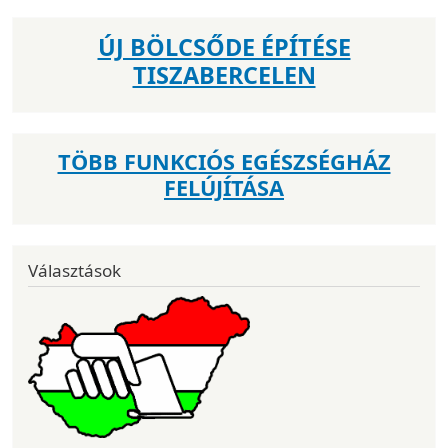
ÚJ BÖLCSŐDE ÉPÍTÉSE
TISZABERCELEN
TÖBB FUNKCIÓS EGÉSZSÉGHÁZ
FELÚJÍTÁSA
Választások