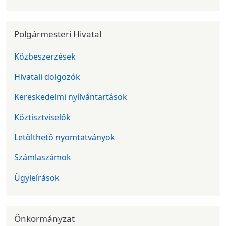
Polgármesteri Hivatal
Közbeszerzések
Hivatali dolgozók
Kereskedelmi nyílvántartások
Köztisztviselők
Letölthető nyomtatványok
Számlaszámok
Ügyleírások
Önkormányzat