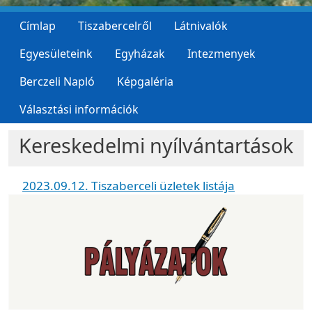
Címlap
Tiszabercelről
Látnivalók
Egyesületeink
Egyházak
Intezmenyek
Berczeli Napló
Képgaléria
Választási információk
Kereskedelmi nyílvántartások
2023.09.12. Tiszaberceli üzletek listája