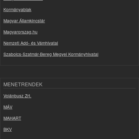
Kormányablak
Magyar Államkincstár
Magyarorszag.hu
Nemzeti Adó- és Vámhivatal
Szabolcs-Szatmár-Bereg Megyei Kormányhivatal
MENETRENDEK
Volánbusz Zrt.
MÁV
MAHART
BKV