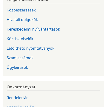
Közbeszerzések
Hivatali dolgozók
Kereskedelmi nyílvántartások
Köztisztviselők
Letölthető nyomtatványok
Számlaszámok
Ügyleírások
Önkormányzat
Rendelettár