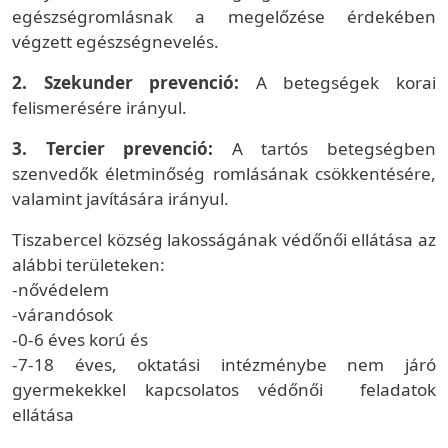
egészségromlásnak a megelőzése érdekében
végzett egészségnevelés.
2. Szekunder prevenció:
A betegségek korai
felismerésére irányul.
3. Tercier prevenció:
A tartós betegségben
szenvedők életminőség romlásának csökkentésére,
valamint javítására irányul.
Tiszabercel község lakosságának védőnői ellátása az
alábbi területeken:
-nővédelem
-várandósok
-0-6 éves korú és
-7-18 éves, oktatási intézménybe nem járó
gyermekekkel kapcsolatos védőnői feladatok
ellátása