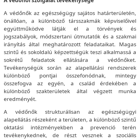
A védőnői szolgálat tevékenysége
A védőnők az egészségügy sajátos határterületén,
önállóan, a különböző társszakmák képviselőivel
együttműködve látják el a törvények és
jogszabályok, módszertani útmutatók és a szakmai
irányítás által meghatározott feladataikat. Magas
szintű és sokoldalú képzettségük teszi alkalmassá a
sokrétű feladatok ellátására a védőnőket.
Tevékenységük során az alapellátási rendszerek
különböző pontjai összefonódnak, mintegy
összefogva az egyén, a család érdekében a
különböző szakterületek által végzett munka
eredményét.
A védőnők strukturálisan az egészségügyi
alapellátás részeként a területen, a különböző szintű
oktatási intézményekben a prevenció terén
tevékenykednek, de részt vesznek a szociális