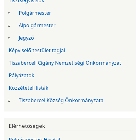
Tisztségviselők
Polgármester
Alpolgármester
Jegyző
Képviselő testület tagjai
Tiszaberceli Cigány Nemzetiségi Önkormányzat
Pályázatok
Közzétételi listák
Tiszabercel Község Önkormányzata
Elérhetőségek
Polgármesteri Hivatal