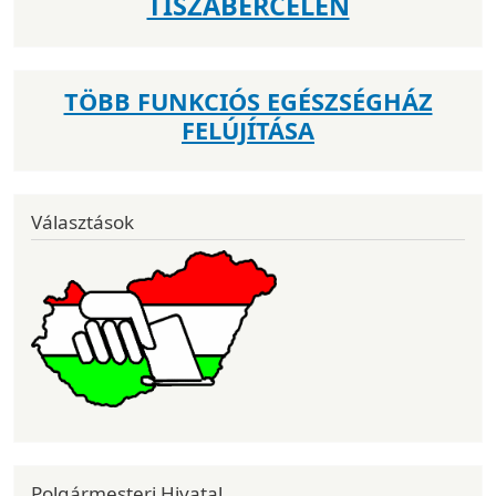
TISZABERCELEN
TÖBB FUNKCIÓS EGÉSZSÉGHÁZ
FELÚJÍTÁSA
Választások
Polgármesteri Hivatal