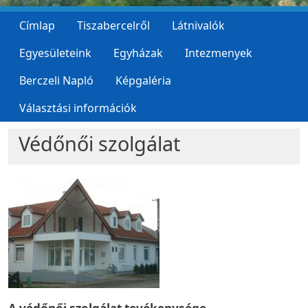
Címlap
Tiszabercelről
Látnivalók
Egyesületeink
Egyházak
Intezmenyek
Berczeli Napló
Képgaléria
Választási információk
Védőnői szolgálat