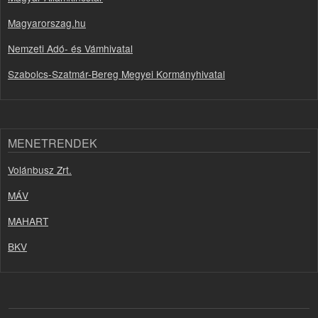
Magyarorszag.hu
Nemzeti Adó- és Vámhivatal
Szabolcs-Szatmár-Bereg Megyei Kormányhivatal
MENETRENDEK
Volánbusz Zrt.
MÁV
MAHART
BKV