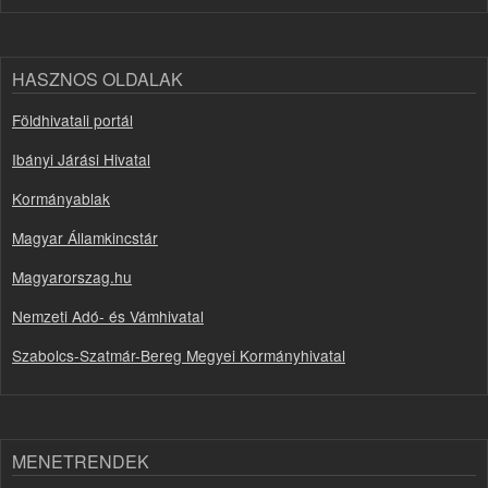
HASZNOS OLDALAK
Földhivatali portál
Ibányi Járási Hivatal
Kormányablak
Magyar Államkincstár
Magyarorszag.hu
Nemzeti Adó- és Vámhivatal
Szabolcs-Szatmár-Bereg Megyei Kormányhivatal
MENETRENDEK