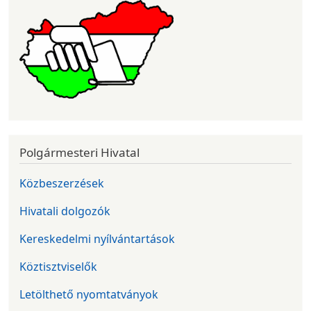
Polgármesteri Hivatal
Közbeszerzések
Hivatali dolgozók
Kereskedelmi nyílvántartások
Köztisztviselők
Letölthető nyomtatványok