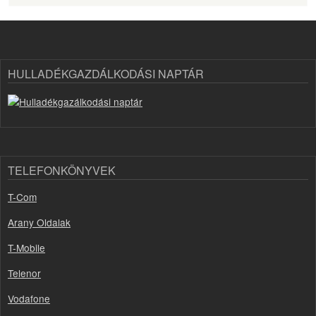
HULLADÉKGAZDÁLKODÁSI NAPTÁR
TELEFONKÖNYVEK
T-Com
Arany Oldalak
T-Mobile
Telenor
Vodafone