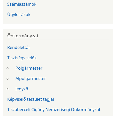
Számlaszámok
Ügyleírások
Önkormányzat
Rendelettár
Tisztségviselők
Polgármester
Alpolgármester
Jegyző
Képviselő testület tagjai
Tiszaberceli Cigány Nemzetiségi Önkormányzat