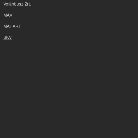
Volánbusz Zrt.
MÁV
MAHART
BKV