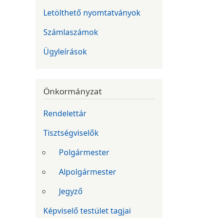
Letölthető nyomtatványok
Számlaszámok
Ügyleírások
Önkormányzat
Rendelettár
Tisztségviselők
Polgármester
Alpolgármester
Jegyző
Képviselő testület tagjai