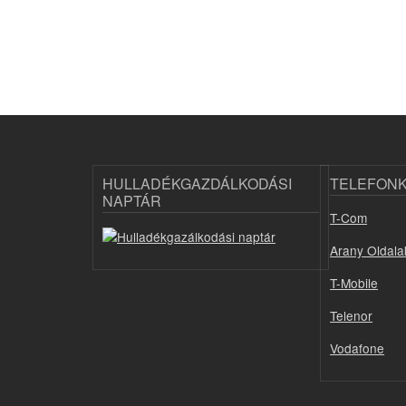
HULLADÉKGAZDÁLKODÁSI
TELEFON
NAPTÁR
T-Com
Arany Oldala
T-Mobile
Telenor
Vodafone