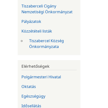
Tiszaberceli Cigány
Nemzetiségi Önkormányzat
Pályázatok
Közzétételi listák
Tiszabercel Község
Önkormányzata
Elérhetőségek
Polgármesteri Hivatal
Oktatás
Egészségügy
Idősellátás