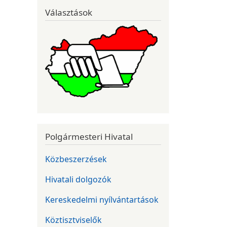
Választások
Polgármesteri Hivatal
Közbeszerzések
Hivatali dolgozók
Kereskedelmi nyílvántartások
Köztisztviselők