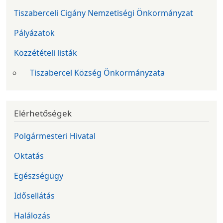
Tiszaberceli Cigány Nemzetiségi Önkormányzat
Pályázatok
Közzétételi listák
Tiszabercel Község Önkormányzata
Elérhetőségek
Polgármesteri Hivatal
Oktatás
Egészségügy
Idősellátás
Halálozás