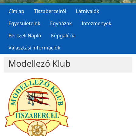
Címlap
Tiszabercelről
Látnivalók
Egyesületeink
Egyházak
Intezmenyek
Berczeli Napló
Képgaléria
Választási információk
Modellező Klub