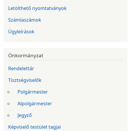
Letölthető nyomtatványok
Számlaszámok
Ügyleírások
Önkormányzat
Rendelettár
Tisztségviselők
Polgármester
Alpolgármester
Jegyző
Képviselő testület tagjai