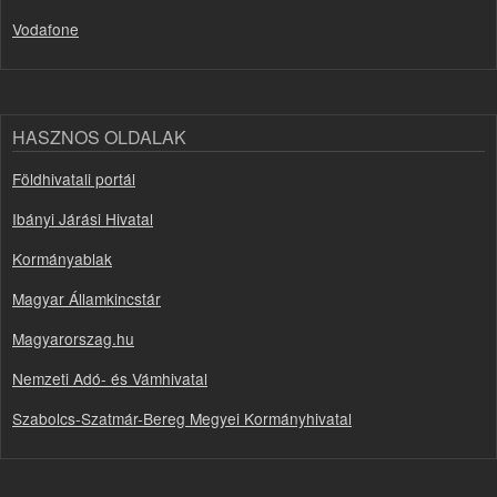
Vodafone
HASZNOS OLDALAK
Földhivatali portál
Ibányi Járási Hivatal
Kormányablak
Magyar Államkincstár
Magyarorszag.hu
Nemzeti Adó- és Vámhivatal
Szabolcs-Szatmár-Bereg Megyei Kormányhivatal