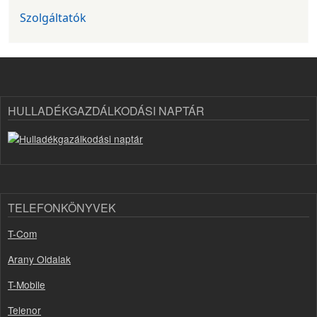
Szolgáltatók
HULLADÉKGAZDÁLKODÁSI NAPTÁR
TELEFONKÖNYVEK
T-Com
Arany Oldalak
T-Mobile
Telenor