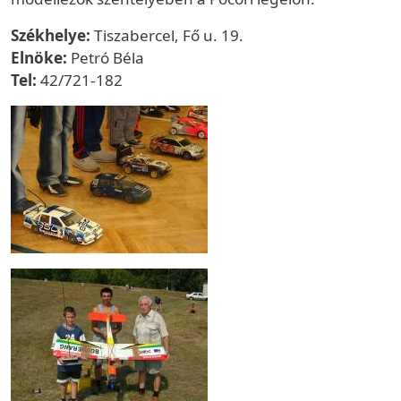
Székhelye:
Tiszabercel, Fő u. 19.
Elnöke:
Petró Béla
Tel:
42/721-182