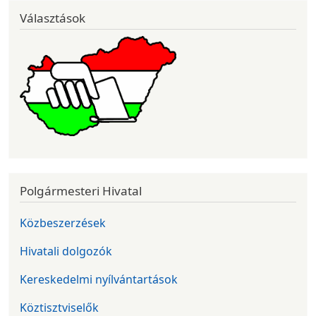
Választások
Polgármesteri Hivatal
Közbeszerzések
Hivatali dolgozók
Kereskedelmi nyílvántartások
Köztisztviselők