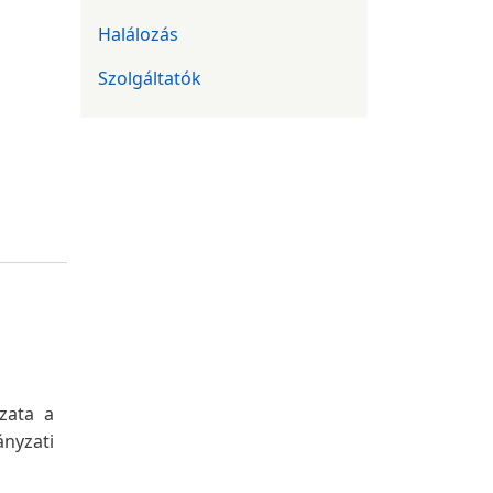
Halálozás
Szolgáltatók
zata a
ányzati