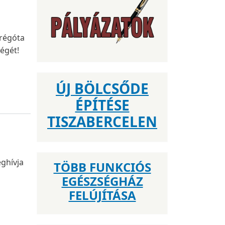
 régóta
ségét!
ÚJ BÖLCSŐDE
ÉPÍTÉSE
TISZABERCELEN
ghívja
TÖBB FUNKCIÓS
EGÉSZSÉGHÁZ
FELÚJÍTÁSA