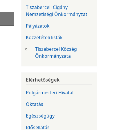
Tiszaberceli Cigány
Nemzetiségi Önkormányzat
Pályázatok
Közzétételi listák
Tiszabercel Község
Önkormányzata
Elérhetőségek
Polgármesteri Hivatal
Oktatás
Egészségügy
Idősellátás