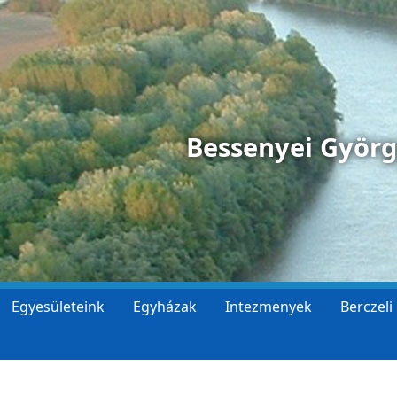
Bessenyei Györ
Egyesületeink
Egyházak
Intezmenyek
Berczeli