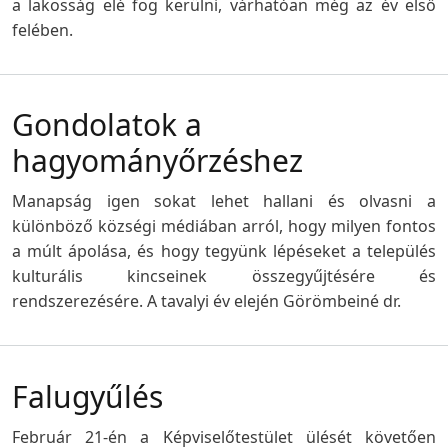
a lakosság elé fog kerülni, várhatóan még az év első
felében.
Gondolatok a
hagyományőrzéshez
Manapság igen sokat lehet hallani és olvasni a
különböző községi médiában arról, hogy milyen fontos
a múlt ápolása, és hogy tegyünk lépéseket a település
kulturális kincseinek összegyűjtésére és
rendszerezésére. A tavalyi év elején Görömbeiné dr.
Falugyűlés
Február 21-én a Képviselőtestület ülését követően