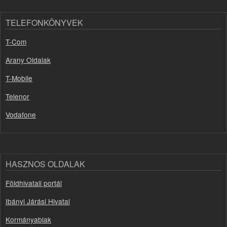
TELEFONKÖNYVEK
T-Com
Arany Oldalak
T-Mobile
Telenor
Vodafone
HASZNOS OLDALAK
Földhivatali portál
Ibányi Járási Hivatal
Kormányablak