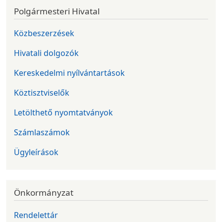
Polgármesteri Hivatal
Közbeszerzések
Hivatali dolgozók
Kereskedelmi nyílvántartások
Köztisztviselők
Letölthető nyomtatványok
Számlaszámok
Ügyleírások
Önkormányzat
Rendelettár