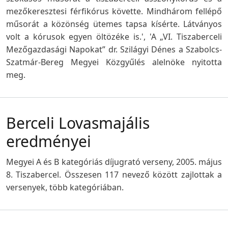
mezőkeresztesi férfikórus követte. Mindhárom fellépő
műsorát a közönség ütemes tapsa kísérte. Látványos
volt a kórusok egyen öltözéke is.', 'A „VI. Tiszaberceli
Mezőgazdasági Napokat” dr. Szilágyi Dénes a Szabolcs-
Szatmár-Bereg Megyei Közgyűlés alelnöke nyitotta
meg.
Berceli Lovasmajális
eredményei
Megyei A és B kategóriás díjugrató verseny, 2005. május
8. Tiszabercel. Összesen 117 nevező között zajlottak a
versenyek, több kategóriában.