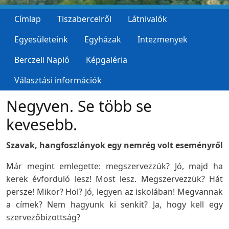
Címlap
Tiszabercelről
Látnivalók
Egyesületeink
Egyházak
Intezmenyek
Berczeli Napló
Képgaléria
Választási információk
Negyven. Se több se
kevesebb.
Szavak, hangfoszlányok egy nemrég volt eseményről
Már megint emlegette: megszervezzük? Jó, majd ha
kerek évforduló lesz! Most lesz. Megszervezzük? Hát
persze! Mikor? Hol? Jó, legyen az iskolában! Megvannak
a címek? Nem hagyunk ki senkit? Ja, hogy kell egy
szervezőbizottság?