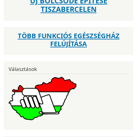
ÚJ BÖLCSŐDE ÉPÍTÉSE
TISZABERCELEN
TÖBB FUNKCIÓS EGÉSZSÉGHÁZ
FELÚJÍTÁSA
Választások