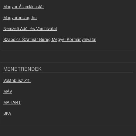
Magyar Államkincstár
Magyarorszag.hu
Nemzeti Adó- és Vámhivatal
Szabolcs-Szatmár-Bereg Megyei Kormányhivatal
MENETRENDEK
Volánbusz Zrt.
MÁV
MAHART
BKV