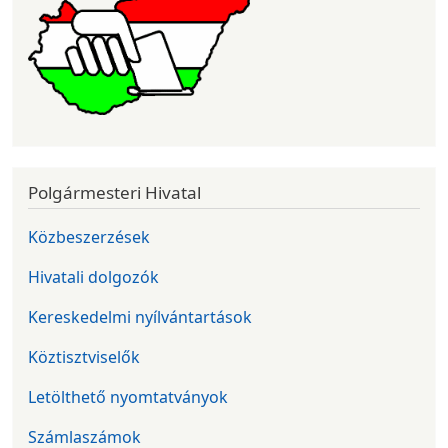
Polgármesteri Hivatal
Közbeszerzések
Hivatali dolgozók
Kereskedelmi nyílvántartások
Köztisztviselők
Letölthető nyomtatványok
Számlaszámok