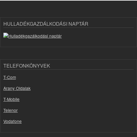
HULLADÉKGAZDÁLKODÁSI NAPTÁR
TELEFONKÖNYVEK
T-Com
Arany Oldalak
T-Mobile
Telenor
Vodafone