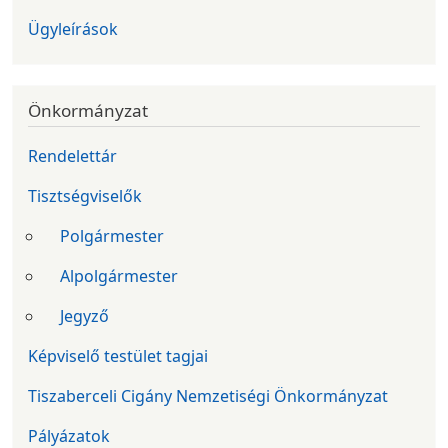
Ügyleírások
Önkormányzat
Rendelettár
Tisztségviselők
Polgármester
Alpolgármester
Jegyző
Képviselő testület tagjai
Tiszaberceli Cigány Nemzetiségi Önkormányzat
Pályázatok