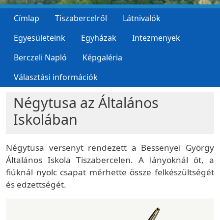
Címlap
Tiszabercelről
Látnivalók
Egyesületeink
Egyházak
Intezmenyek
Berczeli Napló
Képgaléria
Választási információk
Négytusa az Általános
Iskolában
Négytusa versenyt rendezett a Bessenyei György
Általános Iskola Tiszabercelen. A lányoknál öt, a
fiúknál nyolc csapat mérhette össze felkészültségét
és edzettségét.