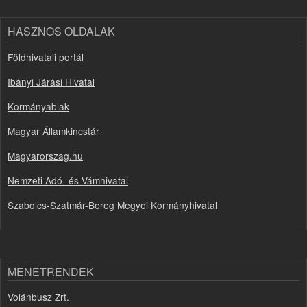
HASZNOS OLDALAK
Földhivatali portál
Ibányi Járási Hivatal
Kormányablak
Magyar Államkincstár
Magyarorszag.hu
Nemzeti Adó- és Vámhivatal
Szabolcs-Szatmár-Bereg Megyei Kormányhivatal
MENETRENDEK
Volánbusz Zrt.