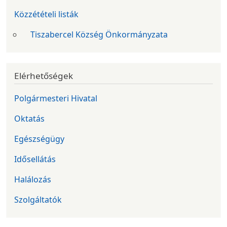
Közzétételi listák
Tiszabercel Község Önkormányzata
Elérhetőségek
Polgármesteri Hivatal
Oktatás
Egészségügy
Idősellátás
Halálozás
Szolgáltatók