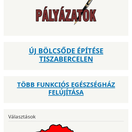
ÚJ BÖLCSŐDE ÉPÍTÉSE
TISZABERCELEN
TÖBB FUNKCIÓS EGÉSZSÉGHÁZ
FELÚJÍTÁSA
Választások