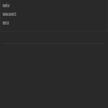
MÁV
MAHART
BKV