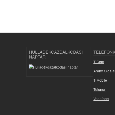
HULLADÉKGAZDÁLKODÁSI
TELEFON
NAPTÁR
T-Com
Arany Oldala
T-Mobile
Telenor
Vodafone