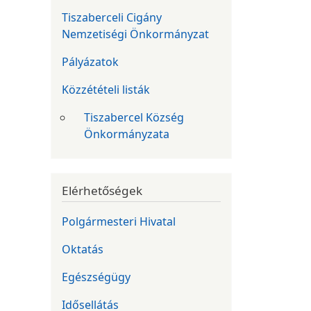
Tiszaberceli Cigány
Nemzetiségi Önkormányzat
Pályázatok
Közzétételi listák
Tiszabercel Község
Önkormányzata
Elérhetőségek
Polgármesteri Hivatal
Oktatás
Egészségügy
Idősellátás