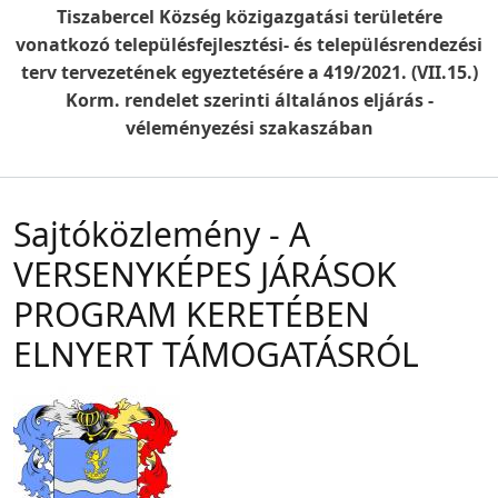
Tiszabercel Község közigazgatási területére
vonatkozó településfejlesztési- és településrendezési
terv tervezetének egyeztetésére a 419/2021. (VII.15.)
Korm. rendelet szerinti általános eljárás -
véleményezési szakaszában
Sajtóközlemény - A
VERSENYKÉPES JÁRÁSOK
PROGRAM KERETÉBEN
ELNYERT TÁMOGATÁSRÓL