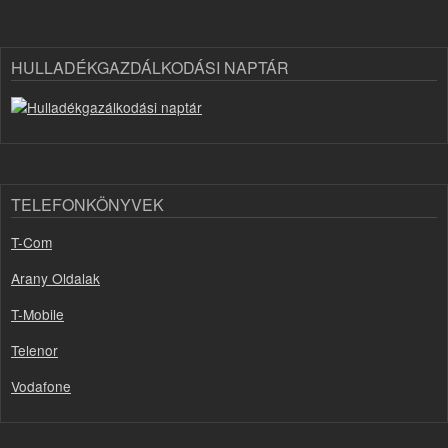
HULLADÉKGAZDÁLKODÁSI NAPTÁR
TELEFONKÖNYVEK
T-Com
Arany Oldalak
T-Mobile
Telenor
Vodafone