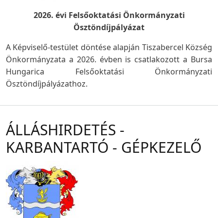
2026. évi Felsőoktatási Önkormányzati
Ösztöndíjpályázat
A Képviselő-testület döntése alapján Tiszabercel Község
Önkormányzata a 2026. évben is csatlakozott a Bursa
Hungarica Felsőoktatási Önkormányzati
Ösztöndíjpályázathoz.
ÁLLÁSHIRDETÉS -
KARBANTARTÓ - GÉPKEZELŐ