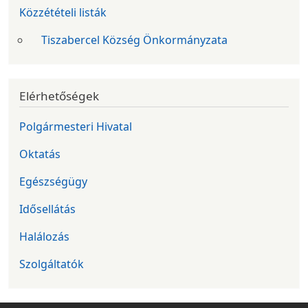
Közzétételi listák
Tiszabercel Község Önkormányzata
Elérhetőségek
Polgármesteri Hivatal
Oktatás
Egészségügy
Idősellátás
Halálozás
Szolgáltatók