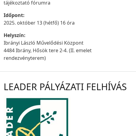
tájékoztató fórumra
Időpont:
2025. október 13 (hétfő) 16 óra
Helyszín:
Ibrányi László Művelődési Központ
4484 Ibrány, Hősök tere 2-4. (II. emelet
rendezvényterem)
LEADER PÁLYÁZATI FELHÍVÁS