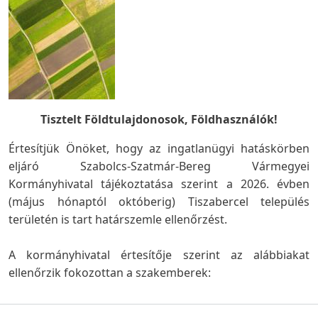
Tisztelt Földtulajdonosok, Földhasználók!
Értesítjük Önöket, hogy az ingatlanügyi hatáskörben
eljáró Szabolcs-Szatmár-Bereg Vármegyei
Kormányhivatal tájékoztatása szerint a 2026. évben
(május hónaptól októberig) Tiszabercel település
területén is tart határszemle ellenőrzést.
A kormányhivatal értesítője szerint az alábbiakat
ellenőrzik fokozottan a szakemberek: