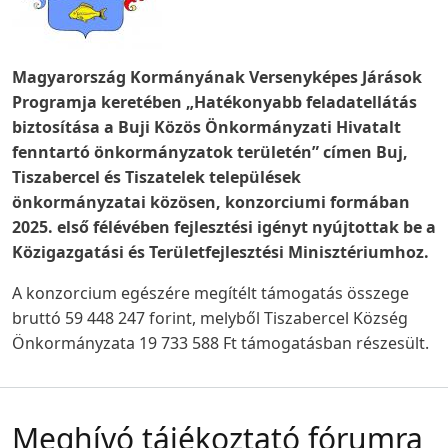
Magyarország Kormányának Versenyképes Járások
Programja keretében „Hatékonyabb feladatellátás
biztosítása a Buji Közös Önkormányzati Hivatalt
fenntartó önkormányzatok területén” címen Buj,
Tiszabercel és Tiszatelek települések
önkormányzatai közösen, konzorciumi formában
2025. első félévében fejlesztési igényt nyújtottak be a
Közigazgatási és Területfejlesztési Minisztériumhoz.
A konzorcium egészére megítélt támogatás összege
bruttó 59 448 247 forint, melyből Tiszabercel Község
Önkormányzata 19 733 588 Ft támogatásban részesült.
Meghívó tájékoztató fórumra