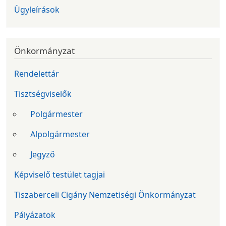
Ügyleírások
Önkormányzat
Rendelettár
Tisztségviselők
Polgármester
Alpolgármester
Jegyző
Képviselő testület tagjai
Tiszaberceli Cigány Nemzetiségi Önkormányzat
Pályázatok