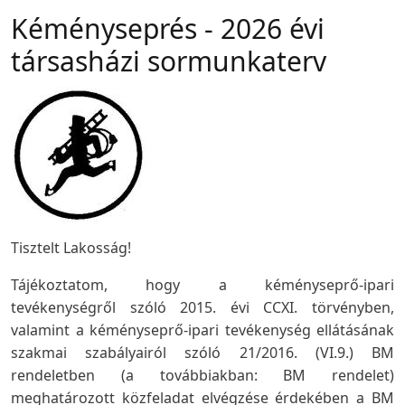
Kéményseprés - 2026 évi
társasházi sormunkaterv
Tisztelt Lakosság!
Tájékoztatom, hogy a kéményseprő-ipari
tevékenységről szóló 2015. évi CCXI. törvényben,
valamint a kéményseprő-ipari tevékenység ellátásának
szakmai szabályairól szóló 21/2016. (VI.9.) BM
rendeletben (a továbbiakban: BM rendelet)
meghatározott közfeladat elvégzése érdekében a BM