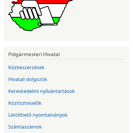
Polgármesteri Hivatal
Közbeszerzések
Hivatali dolgozók
Kereskedelmi nyílvántartások
Köztisztviselők
Letölthető nyomtatványok
Számlaszámok