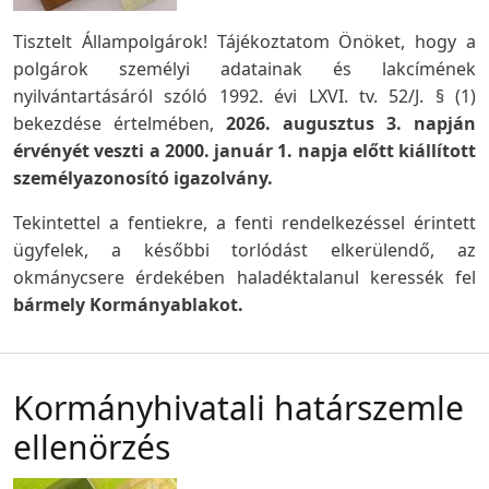
Tisztelt Állampolgárok! Tájékoztatom Önöket, hogy a
polgárok személyi adatainak és lakcímének
nyilvántartásáról szóló 1992. évi LXVI. tv. 52/J. § (1)
bekezdése értelmében,
2026. augusztus 3. napján
érvényét veszti a 2000. január 1. napja előtt kiállított
személyazonosító igazolvány.
Tekintettel a fentiekre, a fenti rendelkezéssel érintett
ügyfelek, a későbbi torlódást elkerülendő, az
okmánycsere érdekében haladéktalanul keressék fel
bármely Kormányablakot.
Kormányhivatali határszemle
ellenörzés