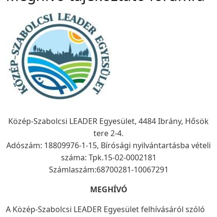
Közép-Szabolcsi LEADER Egyesület, 4484 Ibrány, Hősök
tere 2-4.
Adószám: 18809976-1-15, Bírósági nyilvántartásba vételi
száma: Tpk.15-02-0002181
Számlaszám:68700281-10067291
MEGHÍVÓ
A Közép-Szabolcsi LEADER Egyesület felhívásáról szóló