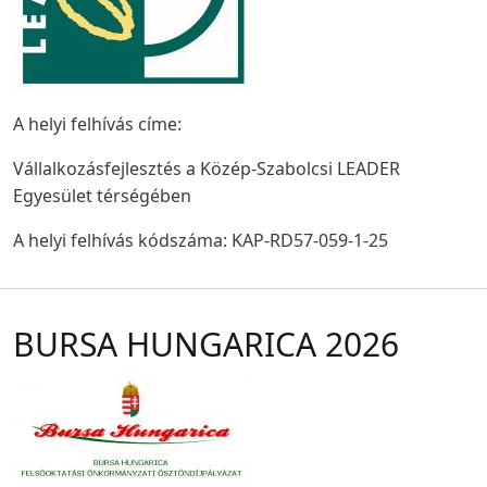
A helyi felhívás címe:
Vállalkozásfejlesztés a Közép-Szabolcsi LEADER
Egyesület térségében
A helyi felhívás kódszáma: KAP-RD57-059-1-25
BURSA HUNGARICA 2026