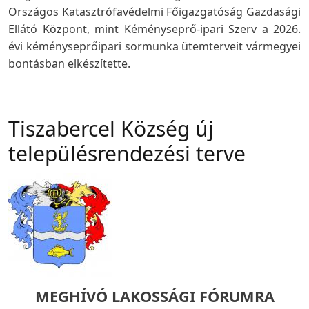
Országos Katasztrófavédelmi Főigazgatóság Gazdasági
Ellátó Központ, mint Kéményseprő-ipari Szerv a 2026.
évi kéményseprőipari sormunka ütemterveit vármegyei
bontásban elkészítette.
Tiszabercel Község új
településrendezési terve
MEGHÍVÓ LAKOSSÁGI FÓRUMRA