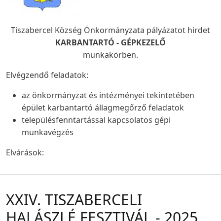
Tiszabercel Község Önkormányzata pályázatot hirdet
KARBANTARTÓ - GÉPKEZELŐ
munkakörben.
Elvégzendő feladatok:
az önkormányzat és intézményei tekintetében
épület karbantartó állagmegőrző feladatok
településfenntartással kapcsolatos gépi
munkavégzés
Elvárások:
XXIV. TISZABERCELI
HALÁSZLÉ FESZTIVÁL - 2025.