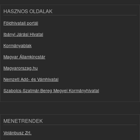
HASZNOS OLDALAK
Földhivatali portál
Ibányi Járási Hivatal
Kormányablak
Magyar Államkincstár
Magyarorszag.hu
Nemzeti Adó- és Vámhivatal
Szabolcs-Szatmár-Bereg Megyei Kormányhivatal
MENETRENDEK
Volánbusz Zrt.